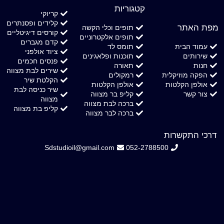
קטגוריות
קריוקי
קלידים ופסנתרים
מפת האתר
תופים וכלי הקשה
קורסים דיגיטליים
תופים אלקטרוניים
קדם מגברים
עמוד הבית
תומס לד
ציוד אולפני
שירותים
תוכנות ופלאגינים
פנסים חכמים
חנות
תאורה
שירים לבת מצווה
הפקה מוזיקלית
רמקולים
הקלטת שיר
אולפן הקלטות
אולפן הקלטות
שיר כניסה לבת
צור קשר
קליפ בר מצווה
מצווה
ברכה לבת מצווה
קליפ בת מצווה
ברכה לבר מצווה
דרכי התקשרות
Sdstudioil@gmail.com
052-2788500