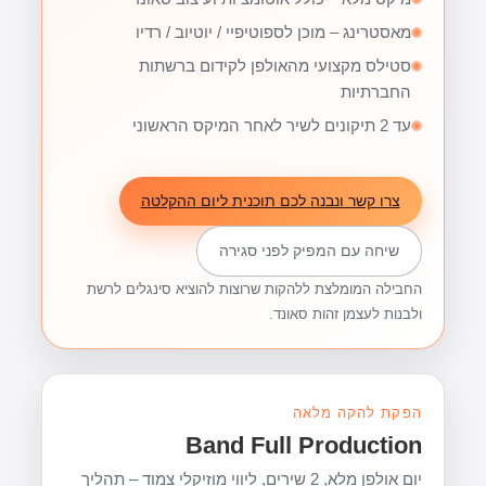
מאסטרינג – מוכן לספוטיפיי / יוטיוב / רדיו
סטילס מקצועי מהאולפן לקידום ברשתות
החברתיות
עד 2 תיקונים לשיר לאחר המיקס הראשוני
צרו קשר ונבנה לכם תוכנית ליום ההקלטה
שיחה עם המפיק לפני סגירה
החבילה המומלצת ללהקות שרוצות להוציא סינגלים לרשת
ולבנות לעצמן זהות סאונד.
הפקת להקה מלאה
Band Full Production
יום אולפן מלא, 2 שירים, ליווי מוזיקלי צמוד – תהליך