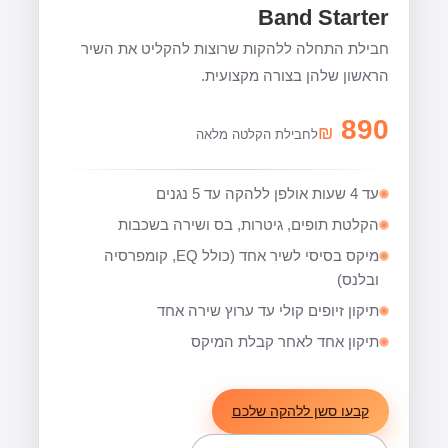
Band Starter
חבילת התחלה ללהקות שרוצות להקליט את השיר
הראשון שלהן בצורה מקצועית.
890
₪
לחבילת הקלטה מלאה
עד 4 שעות אולפן ללהקה עד 5 נגנים
הקלטת תופים, גיטרות, בס ושירה בשכבות
מיקס בסיסי לשיר אחד (כולל EQ, קומפרסיה
ובלנס)
תיקון זיופים קולי עד ערוץ שירה אחד
תיקון אחד לאחר קבלת המיקס
קבעו סשן ללהקה שלכם