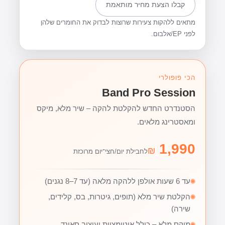
קבלו הצעת מחיר מותאמת
מתאים ללהקות צעירות שרוצות לבדוק את החומרים שלהן
לפני EP/אלבום.
הכי פופולרי
Band Pro Session
הסטנדרט החדש להקלטת להקה – שיר מלא, מיקס
ומאסטרינג מלאים.
1,990
₪
לחבילת יום/חצי־יום מרוכזת
עד 6 שעות אולפן ללהקה מלאה (עד 7–8 נגנים)
הקלטת שיר מלא (תופים, גיטרות, בס, קלידים,
שירה)
מיקס מלא – כולל אוטומציות ועיצוב סאונד