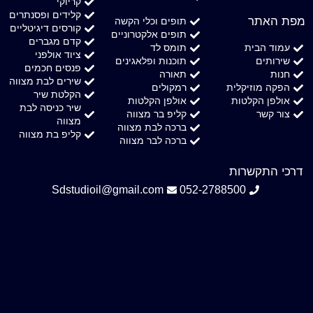
קריוקי
קלידים ופסנתרים
מפת האתר
תופים וכלי הקשה
קורסים דיגיטליים
תופים אלקטרוניים
קדם מגברים
עמוד הבית
תומס לד
ציוד אולפני
שירותים
תוכנות ופלאגינים
פנסים חכמים
חנות
תאורה
שירים לבת מצווה
הפקה מוזיקלית
רמקולים
הקלטת שיר
אולפן הקלטות
אולפן הקלטות
שיר כניסה לבת
צור קשר
קליפ בר מצווה
מצווה
ברכה לבת מצווה
קליפ בת מצווה
ברכה לבר מצווה
דרכי התקשרות
Sdstudioil@gmail.com
052-2788500