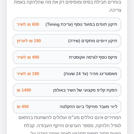
בוחרים חבילת בסיס ומוסיפים רק את מה שהלהקה באמת
צריכה.
תיקון תופים במועד נוסף (עריכת Timing)
600 ₪ לשיר
תיקון זיופים מתקדם (שירה)
190 ₪ לערוץ
מיקס נוסף לגרסה אקוסטית
490 ₪ לשיר
מאסטרינג מהיר (עד 24 שעות)
190 ₪ לשיר
הפקת קליפ מקצועי של השיר באולפן
1490 ₪
ליווי מעבד מוזיקלי ביום ההקלטה
450 ₪
המחירים אינם כוללים מע״מ ועלולים להשתנות בהתאם
לגודל הלהקה, מספר הערוצים והיקף העבודה. קבלת
הצעת מחיר סופית תתבצע לאחר שיחה קצרה על