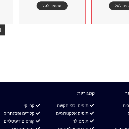
פה לסל
הוספה לסל
ר
קטגוריות
ית
תופים וכלי הקשה
קריוקי
תופים אלקטרוניים
קלידים ופסנתרים
תומס לד
קורסים דיגיטליים
זיקלית
תוכנות ופלאגינים
קדם מגברים