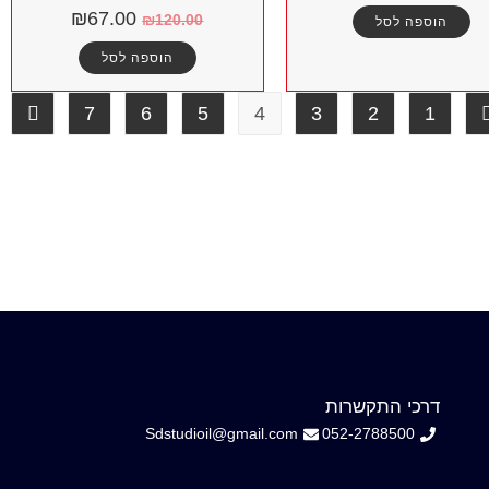
₪
67.00
₪
120.00
הוספה לסל
הוספה לסל
7
6
5
4
3
2
1
דרכי התקשרות
Sdstudioil@gmail.com
052-2788500