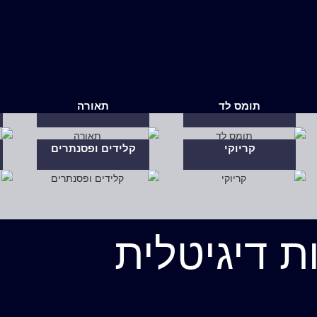
תומס לד
תאורה
קריוקי
קלידים ופסנתרים
ת דיגיטלית