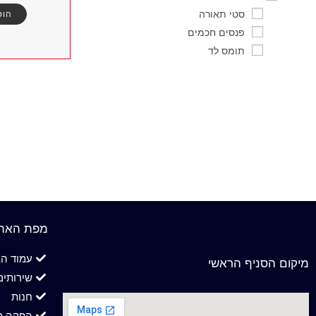
סטי תאורה
הוס
פנסים חכמים
תומס לד
מפת האת
עמוד הב
מיקום הסניף הראשי
שירותים
חנות
הפקה מו