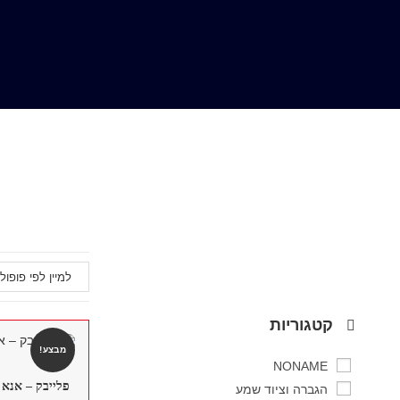
קטגוריות
מבצע!
NONAME
פלייבק – אנא 
הגברה וציוד שמע