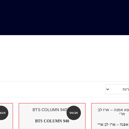
מבצע!
מבצע
BTS COLUMN 940
אפנה – ארז לב ארי