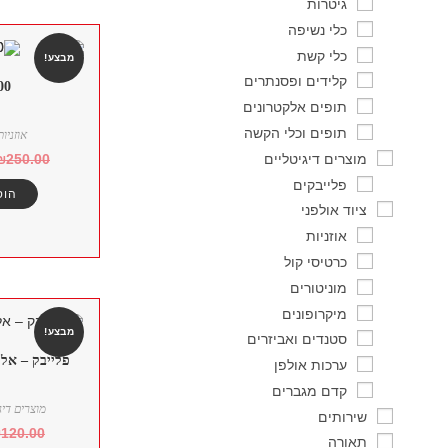
גיטרות
כלי נשיפה
כלי קשת
מבצע!
קלידים ופסנתרים
00
תופים אלקטרונים
תופים וכלי הקשה
אוזניות
מוצרים דיגיטליים
₪
250.00
פלייבקים
הוס
ציוד אולפני
אוזניות
כרטיסי קול
מוניטורים
מיקרופונים
מבצע!
סטנדים ואביזרים
פלייבק – אל 
ערכות אולפן
קדם מגברים
מוצרים דיג
שירותים
₪
120.00
תאורה