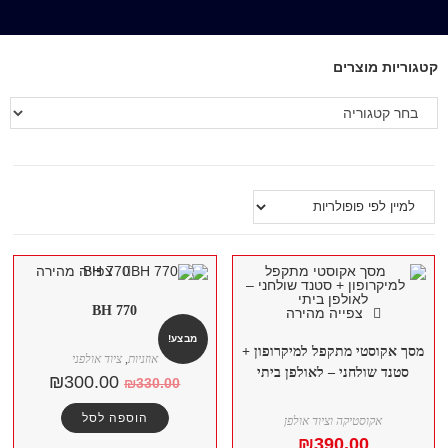
קטגוריות מוצרים
צפייה מהירה
BH 770
צפייה מהירה
מבצע!
מסך אקוסטי מתקפל למיקרופון +
אוזניות
,
ציוד אולפני
סטנד שולחני – לאולפן ביתי
₪
300.00
₪
330.00
הוספה לסל
אקוסטיקה וציוד אולפן
₪
390.00