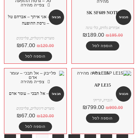
מהירה
צפייה מהירה
SK SF609 NOTE
פלייבק – אני איתך – אברהם טל
מבצע!
מבצע!
– גרסת ההופעה
אביזרים נלווים
,
כלי נגינה
₪
189.00
₪
195.00
מוצרים דיגיטליים
,
פלייבקים
₪
67.00
₪
120.00
הוספה לסל
הוספה לסל
צפייה מהירה
צפייה מהירה
AP LE15
פלייבק – אל תבכי – עומר אדם
מבצע!
מבצע!
הגברה
,
קריוקי
₪
799.00
₪
900.00
מוצרים דיגיטליים
,
פלייבקים
₪
67.00
₪
120.00
הוספה לסל
הוספה לסל