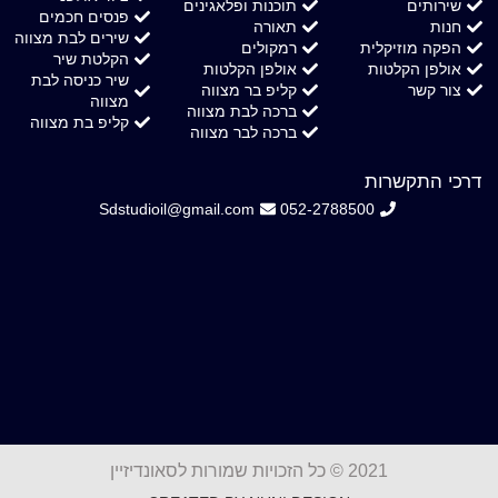
שירותים
תוכנות ופלאגינים
פנסים חכמים
חנות
תאורה
שירים לבת מצווה
הפקה מוזיקלית
רמקולים
הקלטת שיר
אולפן הקלטות
אולפן הקלטות
שיר כניסה לבת
צור קשר
קליפ בר מצווה
מצווה
ברכה לבת מצווה
קליפ בת מצווה
ברכה לבר מצווה
דרכי התקשרות
Sdstudioil@gmail.com
052-2788500
2021 © כל הזכויות שמורות לסאונדיזיין