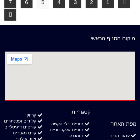
7
6
5
4
3
2
1
מיקום הסניף הראשי
קטגוריות
קריוקי
קלידים ופסנתרים
מפת האתר
תופים וכלי הקשה
קורסים דיגיטליים
תופים אלקטרוניים
קדם מגברים
עמוד הבית
תומס לד
ציוד אולפני