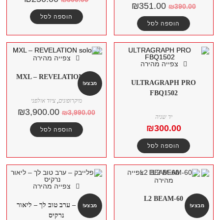
₪
351.00
₪
390.00
הוספה לסל
הוספה לסל
צפייה מהירה
צפייה מהירה
MXL – REVELATION solo
ULTRAGRAPH PRO
מבצע!
FBQ1502
מיקרופונים
,
ציוד אולפני
₪
3,900.00
₪
3,990.00
יד שניה
₪
300.00
הוספה לסל
הוספה לסל
צפייה
מהירה
צפייה מהירה
L2 BEAM-60
פלייבק – ערב טוב לך – ליאור
מבצע!
מבצע!
נרקיס